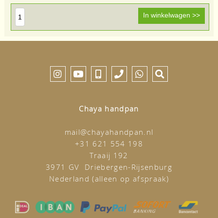
Chaya handpan
mail@chayahandpan.nl
+31 621 554 198
Traaij 192
3971 GV Driebergen-Rijsenburg
Nederland (alleen op afspraak)