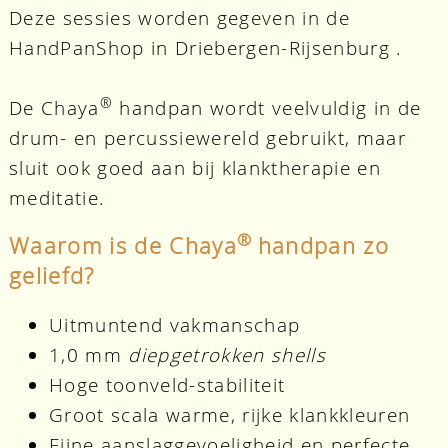
Deze sessies worden gegeven in de
HandPanShop in Driebergen-Rijsenburg .
®
De Chaya
handpan wordt veelvuldig in de
drum- en percussiewereld gebruikt, maar
sluit ook goed aan bij klanktherapie en
meditatie.
®
Waarom is de Chaya
handpan zo
geliefd?
Uitmuntend vakmanschap
1,0 mm
diepgetrokken shells
Hoge toonveld-stabiliteit
Groot scala warme, rijke klankkleuren
Fijne aanslaggevoeligheid en perfecte