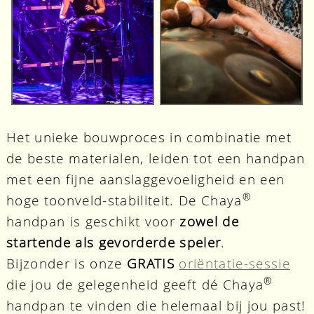
Het unieke bouwproces in combinatie met
de beste materialen, leiden tot een handpan
met een fijne aanslaggevoeligheid en een
®
hoge toonveld-stabiliteit. De Chaya
handpan is geschikt voor
zowel de
startende als gevorderde speler
.
Bijzonder is onze
GRATIS
oriëntatie-sessie
®
die jou de gelegenheid geeft dé Chaya
handpan te vinden die helemaal bij jou past!