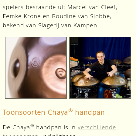
spelers bestaande uit Marcel van Cleef,
Femke Krone en Boudine van Slobbe,
bekend van Slagerij van Kampen.
®
Toonsoorten Chaya
handpan
®
De Chaya
handpan is in
verschillende