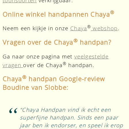
toonsoorten
verkrijgbaar.
®
Online winkel handpannen Chaya
®
Neem een kijkje in onze
Chaya
webshop
.
®
Vragen over de Chaya
handpan?
Ga naar onze pagina met
veelgestelde
®
vragen
over de Chaya
handpan.
®
Chaya
handpan Google-review
Boudine van Slobbe:
“Chaya Handpan vind ik echt een
superfijne handpan. Sinds een paar
jaar ben ik endorser, en speel ik erop